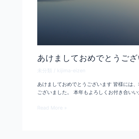
あけましておめでとうござ
未分類
/
kijima-eizen
あけましておめでとうございます 皆様には
ございました。 本年もよろしくお付き合いい
Read More »